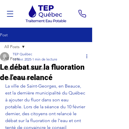
Post
All Posts
TEP Québec
All Posts
13 févr. 2025
1 min de lecture
Le débat sur la fluoration
Nouvelles & Actualités
de l'eau relancé
Traitement de l'eau
La ville de Saint-Georges, en Beauce, 
est la dernière municipalité du Québec 
à ajouter du fluor dans son eau 
potable. Lors de la séance du 10 février 
dernier, des citoyens ont relancé le 
débat sur la fluoration de l'eau et ont 
tenté de convaincre le conseil 