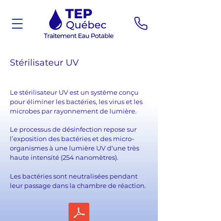
Stérilisateur UV
Le stérilisateur UV est un système conçu
pour éliminer les bactéries, les virus et les
microbes par rayonnement de lumière.
Le processus de désinfection repose sur
l’exposition des bactéries et des micro-
organismes à une lumière UV d'une très
haute intensité (254 nanomètres).
Les bactéries sont neutralisées pendant
leur passage dans la chambre de réaction.