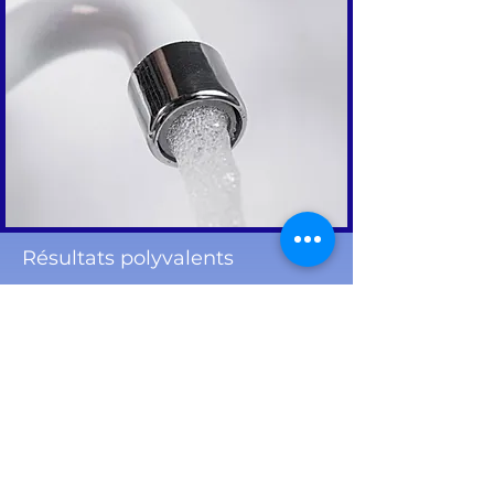
Résultats polyvalents
Amélioration visible de la clarté de l’eau.
Moins de particules dans l’eau du robinet.
Réduction du goût ou des odeurs
désagréables.
Prévention de l’encrassement des
appareils de traitement et des
électroménagers raccordés à l'eau.