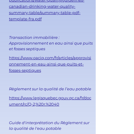
publications/water-quality/guidelines-
canadian-drinking-water-quality-
summary-table/summary-table-pdf-
template-fra.pdf
Transaction immobilière :
Approvisionnement en eau ainsi que puits
et fosses septiques
https://www.oaciq.com/fr/articles/approvisi
onnement-en-eau-ainsi-que-puits-et-
fosses-septiques
Règlement sur la qualité de l’eau potable
https://www.legisquebec.gouv.qc.ca/fr/doc
ument/rc/Q-2,%20r.%2040
Guide d'interprétation du Règlement sur
la qualité de l'eau potable