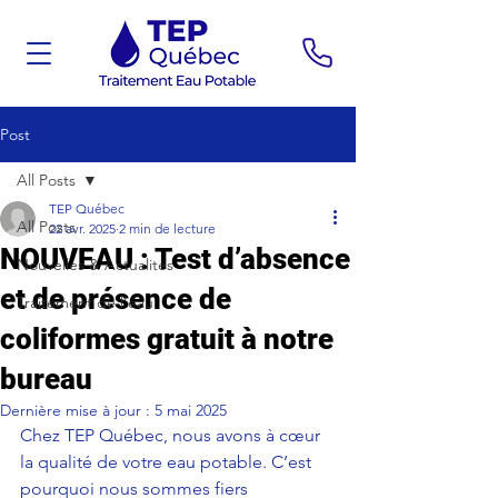
Post
All Posts
TEP Québec
All Posts
22 avr. 2025
2 min de lecture
NOUVEAU : Test d’absence
Nouvelles & Actualités
et de présence de
Traitement de l'eau
coliformes gratuit à notre
bureau
Dernière mise à jour :
5 mai 2025
Chez TEP Québec, nous avons à cœur 
la qualité de votre eau potable. C’est 
pourquoi nous sommes fiers 