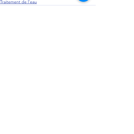
Traitement de l'eau
Voir tout
Posts récents