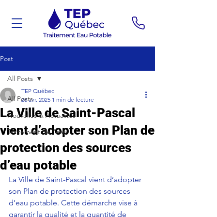
Post
All Posts
TEP Québec
All Posts
28 avr. 2025
1 min de lecture
La Ville de Saint-Pascal
Nouvelles & Actualités
vient d’adopter son Plan de
Traitement de l'eau
protection des sources
d’eau potable
La Ville de Saint-Pascal vient d’adopter 
son Plan de protection des sources 
d’eau potable. Cette démarche vise à 
garantir la qualité et la quantité de 