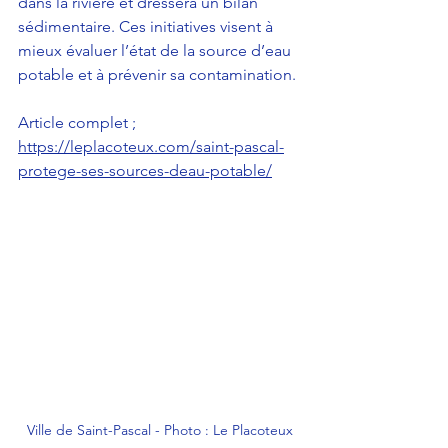
dans la rivière et dressera un bilan 
sédimentaire. Ces initiatives visent à 
mieux évaluer l’état de la source d’eau 
potable et à prévenir sa contamination.
Article complet ; 
https://leplacoteux.com/saint-pascal-
protege-ses-sources-deau-potable/
Ville de Saint-Pascal - Photo : Le Placoteux