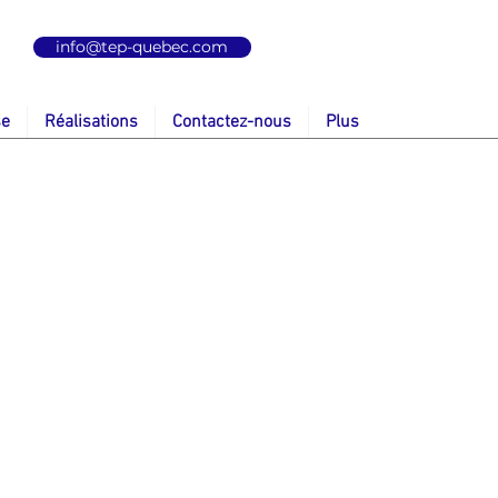
info@tep-quebec.com
se
Réalisations
Contactez-nous
Plus