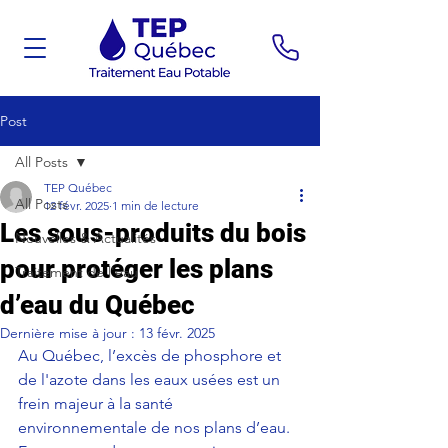
Post
All Posts
TEP Québec
All Posts
12 févr. 2025
1 min de lecture
Les sous-produits du bois
Nouvelles & Actualités
pour protéger les plans
Traitement de l'eau
d’eau du Québec
Dernière mise à jour :
13 févr. 2025
Au Québec, l’excès de phosphore et 
de l'azote dans les eaux usées est un 
frein majeur à la santé 
environnementale de nos plans d’eau. 