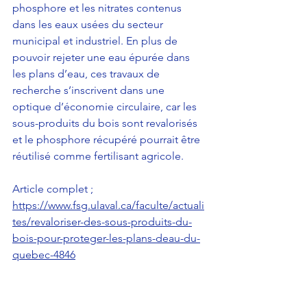
phosphore et les nitrates contenus 
dans les eaux usées du secteur 
municipal et industriel. En plus de 
pouvoir rejeter une eau épurée dans 
les plans d’eau, ces travaux de 
recherche s’inscrivent dans une 
optique d’économie circulaire, car les 
sous-produits du bois sont revalorisés 
et le phosphore récupéré pourrait être 
réutilisé comme fertilisant agricole.
Article complet ; 
https://www.fsg.ulaval.ca/faculte/actuali
tes/revaloriser-des-sous-produits-du-
bois-pour-proteger-les-plans-deau-du-
quebec-4846