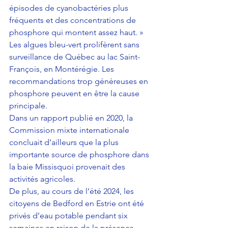
épisodes de cyanobactéries plus 
fréquents et des concentrations de 
phosphore qui montent assez haut. »
Les algues bleu-vert prolifèrent sans 
surveillance de Québec au lac Saint-
François, en Montérégie. Les 
recommandations trop généreuses en 
phosphore peuvent en être la cause 
principale.
Dans un rapport publié en 2020, la 
Commission mixte internationale 
concluait d’ailleurs que la plus 
importante source de phosphore dans 
la baie Missisquoi provenait des 
activités agricoles.
De plus, au cours de l’été 2024, les 
citoyens de Bedford en Estrie ont été 
privés d’eau potable pendant six 
semaines en raison de la présence 