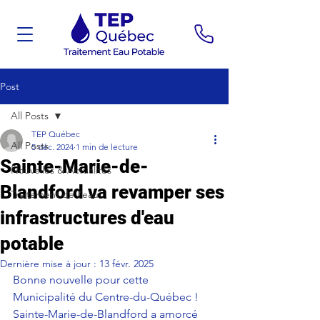
Post
All Posts
TEP Québec
All Posts
5 déc. 2024
1 min de lecture
Sainte-Marie-de-
Nouvelles & Actualités
Blandford va revamper ses
Traitement de l'eau
infrastructures d'eau
potable
Dernière mise à jour :
13 févr. 2025
Bonne nouvelle pour cette 
Municipalité du Centre-du-Québec ! 
Sainte-Marie-de-Blandford a amorcé 